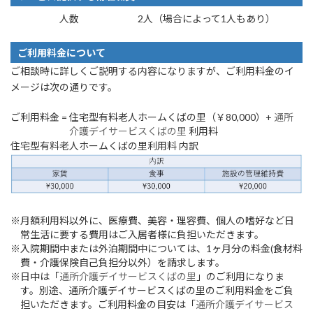
人数
2人（場合によって1人もあり）
ご利用料金について
ご相談時に詳しくご説明する内容になりますが、ご利用料金のイ
メージは次の通りです。
ご利用料金 = 住宅型有料老人ホームくばの里（￥80,000）+
通所
介護デイサービスくばの里
利用料
住宅型有料老人ホームくばの里利用料 内訳
※月額利用料以外に、医療費、美容・理容費、個人の嗜好など日
常生活に要する費用はご入居者様に負担いただきます。
※入院期間中または外泊期間中については、1ヶ月分の料金(食材料
費・介護保険自己負担分以外）を請求します。
※日中は「
通所介護デイサービスくばの里
」のご利用になりま
す。別途、通所介護デイサービスくばの里のご利用料金をご負
担いただきます。ご利用料金の目安は「
通所介護デイサービス