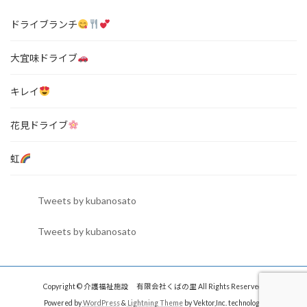
ドライブランチ
大宜味ドライブ
キレイ
花見ドライブ
虹
Tweets by kubanosato
Tweets by kubanosato
Copyright © 介護福祉施設 有限会社くばの里 All Rights Reserved.
Powered by
WordPress
&
Lightning Theme
by Vektor,Inc. technology.