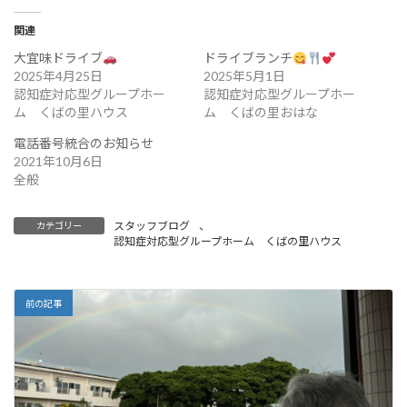
関連
大宜味ドライブ
ドライブランチ
2025年4月25日
2025年5月1日
認知症対応型グループホー
認知症対応型グループホー
ム くばの里ハウス
ム くばの里おはな
電話番号統合のお知らせ
2021年10月6日
全般
スタッフブログ
、
カテゴリー
認知症対応型グループホーム くばの里ハウス
前の記事