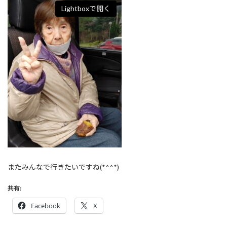
Lightboxで開く
またみんなで行きたいですね(*^^*)
共有:
Facebook
X